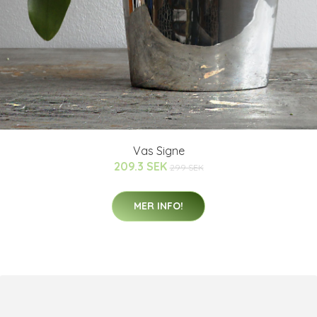
Vas Signe
209.3 SEK
299 SEK
MER INFO!