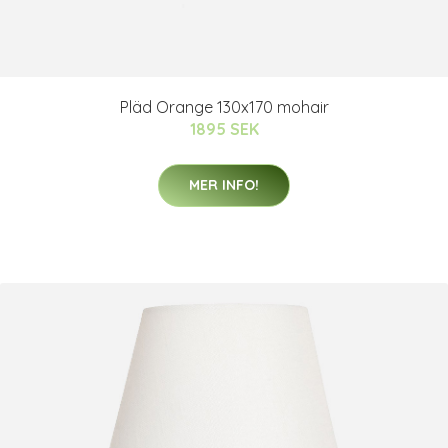
Pläd Orange 130x170 mohair
1895 SEK
MER INFO!