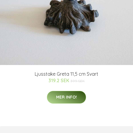
Ljusstake Greta 11,5 cm Svart
319.2 SEK
399 SEK
MER INFO!