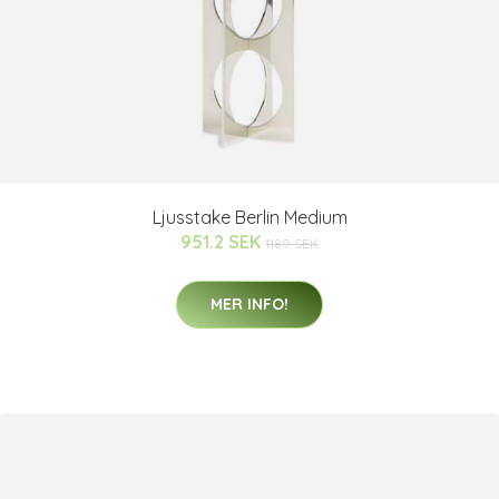
Ljusstake Berlin Medium
951.2 SEK
1189 SEK
MER INFO!