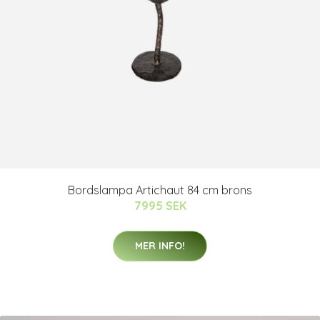
Bordslampa Artichaut 84 cm brons
7995 SEK
MER INFO!