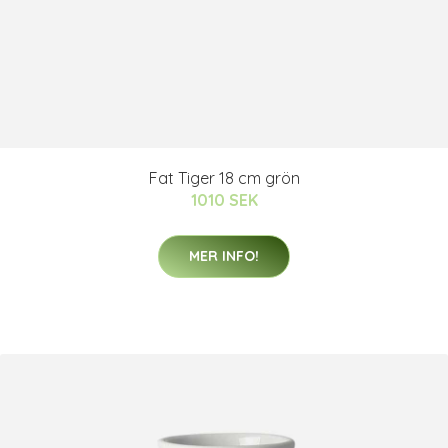
Fat Tiger 18 cm grön
1010 SEK
MER INFO!