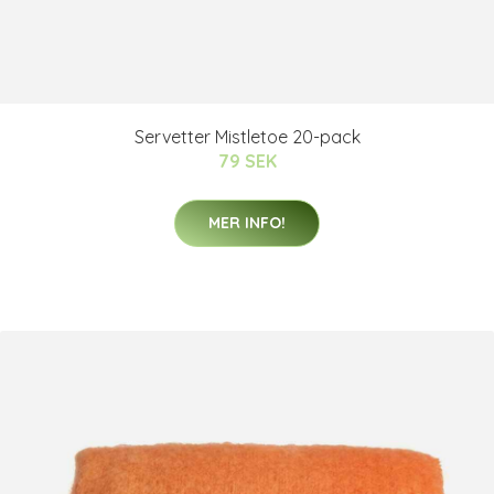
Servetter Mistletoe 20-pack
79 SEK
MER INFO!