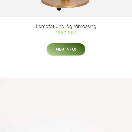
Lampfot Uno låg råmässing
1550 SEK
MER INFO!