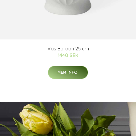
Vas Balloon 25 cm
1440 SEK
MER INFO!