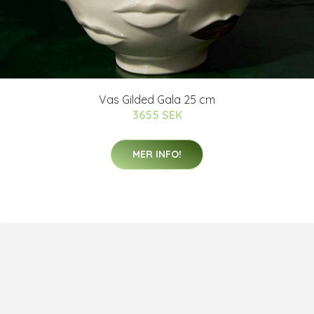
Vas Gilded Gala 25 cm
3655 SEK
MER INFO!