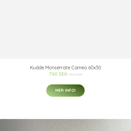
Kudde Monserrate Cameo 60x30
760 SEK
950 SEK
MER INFO!