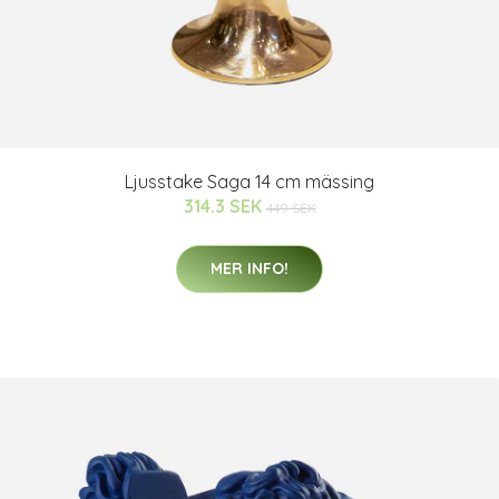
Ljusstake Saga 14 cm mässing
314.3 SEK
449 SEK
MER INFO!