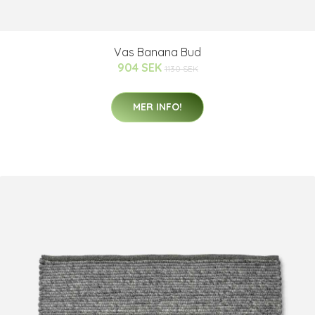
Vas Banana Bud
904 SEK
1130 SEK
MER INFO!