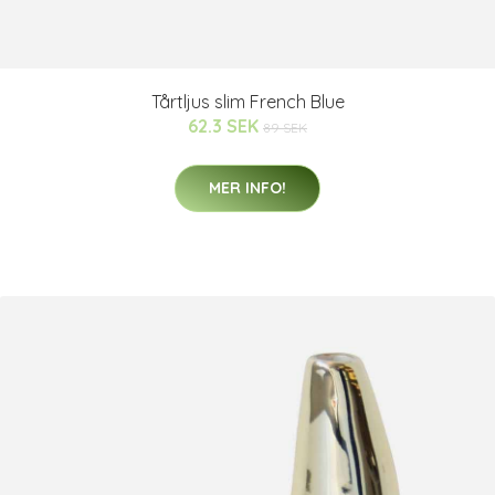
Tårtljus slim French Blue
62.3 SEK
89 SEK
MER INFO!