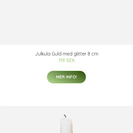
Julkula Guld med glitter 8 cm
119 SEK
MER INFO!