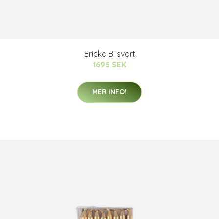
Bricka Bi svart
1695 SEK
MER INFO!