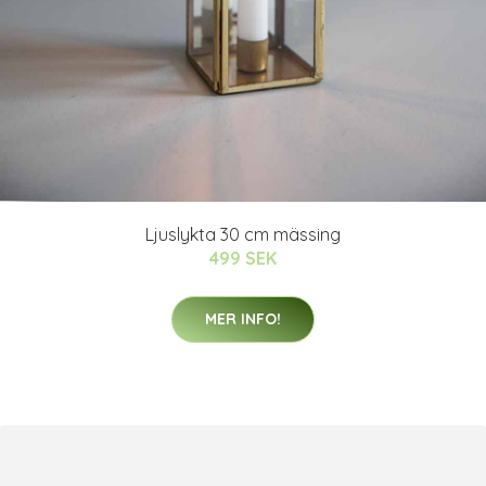
Ljuslykta 30 cm mässing
499 SEK
MER INFO!