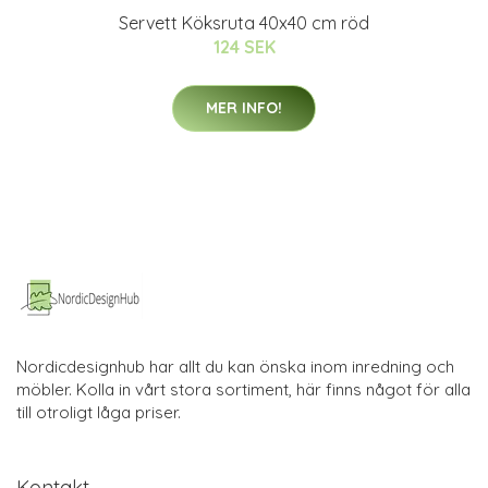
Servett Köksruta 40x40 cm röd
124 SEK
MER INFO!
Nordicdesignhub har allt du kan önska inom inredning och
möbler. Kolla in vårt stora sortiment, här finns något för alla
till otroligt låga priser.
Kontakt