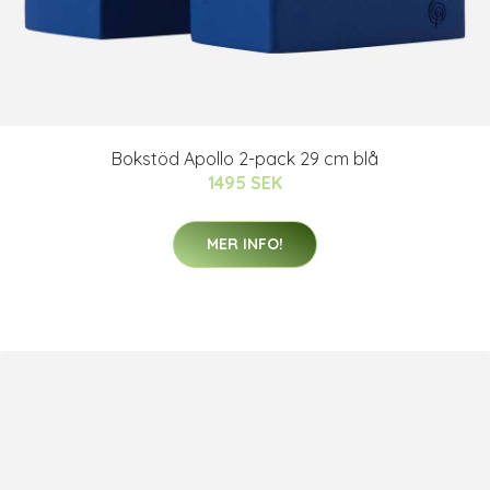
Bokstöd Apollo 2-pack 29 cm blå
1495 SEK
MER INFO!