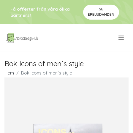
Få offerter från våra olika
SE
ERBJUDANDEN
partners!
.
Bok Icons of men´s style
Hem
Bok Icons of men´s style