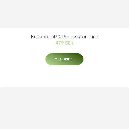
Kuddfodral 50x50 ljusgrön linne
479 SEK
MER INFO!