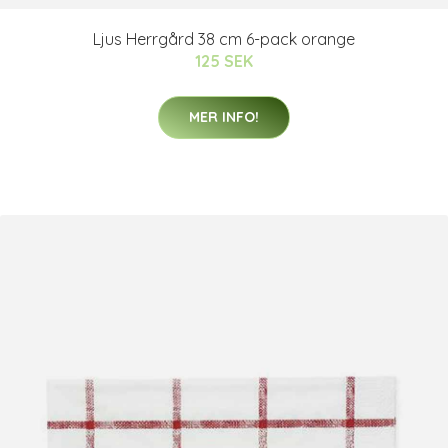
Ljus Herrgård 38 cm 6-pack orange
125 SEK
MER INFO!