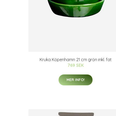
Kruka Köpenhamn 21 cm grön inkl. fat
769 SEK
MER INFO!