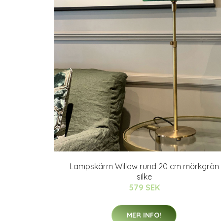
Lampskärm Willow rund 20 cm mörkgrön
silke
579 SEK
MER INFO!