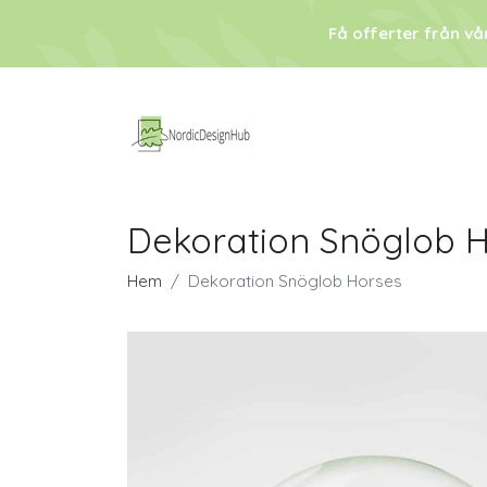
Få offerter från vå
Dekoration Snöglob 
Hem
Dekoration Snöglob Horses