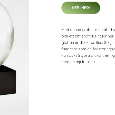
MER INFO!
Med denna glob har du alltid
och ett lätt snöfall singlar ne
globen ur direkt solljus. Soll
fungerar som en förstoringsg
kan också göra att vattnet i 
med en mjuk trasa.