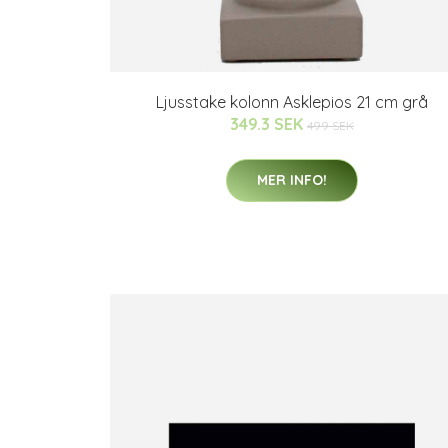
Ljusstake kolonn Asklepios 21 cm grå
349.3 SEK
499 SEK
MER INFO!