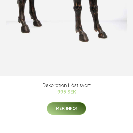
Dekoration Häst svart
995 SEK
MER INFO!