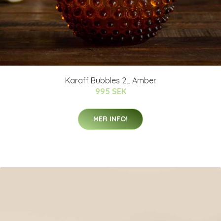
Karaff Bubbles 2L Amber
995 SEK
MER INFO!