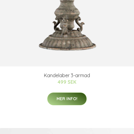
Kandelaber 3-armad
499 SEK
MER INFO!