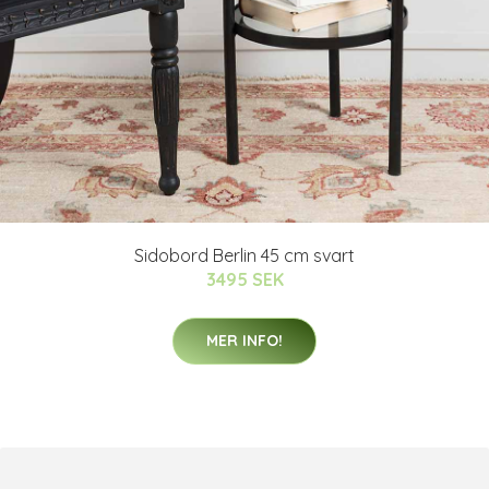
Sidobord Berlin 45 cm svart
3495 SEK
MER INFO!