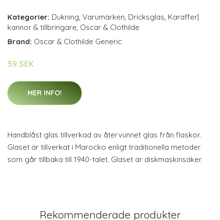
Kategorier:
Dukning
,
Varumärken
,
Dricksglas
,
Karaffer|
kannor & tillbringare
,
Oscar & Clothilde
Brand:
Oscar & Clothilde Generic
59 SEK
MER INFO!
Handblåst glas tillverkad av återvunnet glas från flaskor.
Glaset är tillverkat i Marocko enligt traditionella metoder
som går tillbaka till 1940-talet. Glaset är diskmaskinsäker.
Rekommenderade produkter