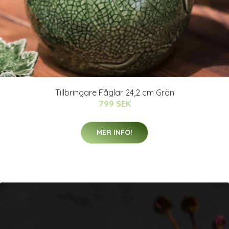
Tillbringare Fåglar 24,2 cm Grön
799 SEK
MER INFO!