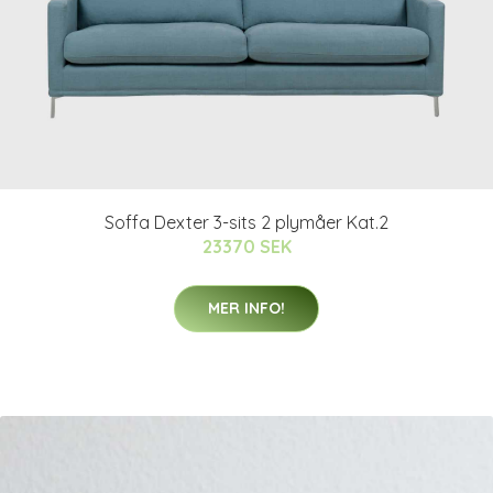
Soffa Dexter 3-sits 2 plymåer Kat.2
23370 SEK
MER INFO!