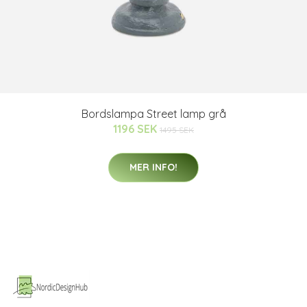
Bordslampa Street lamp grå
1196 SEK
1495 SEK
MER INFO!