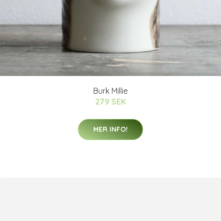
Burk Millie
279 SEK
MER INFO!