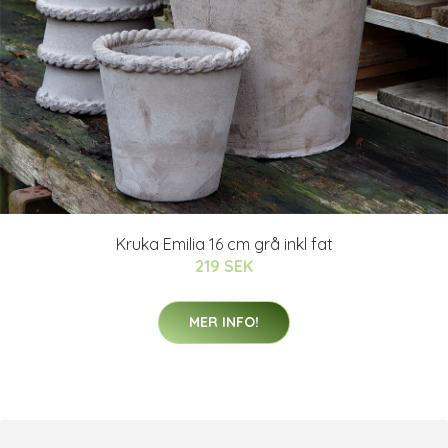
Kruka Emilia 16 cm grå inkl fat
219 SEK
MER INFO!