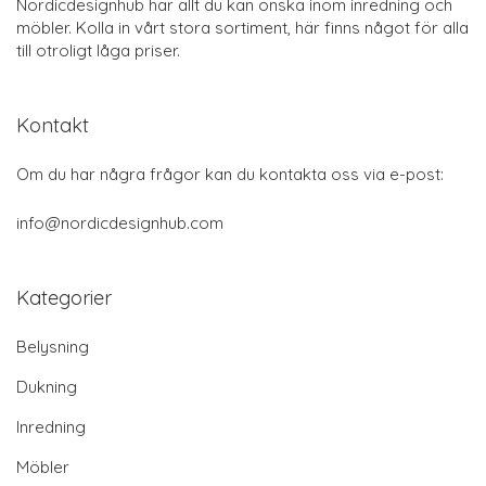
Nordicdesignhub har allt du kan önska inom inredning och
möbler. Kolla in vårt stora sortiment, här finns något för alla
till otroligt låga priser.
Kontakt
Om du har några frågor kan du kontakta oss via e-post:
info@nordicdesignhub.com
Kategorier
Belysning
Dukning
Inredning
Möbler