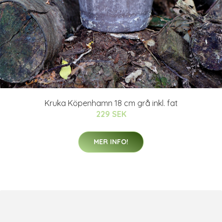
Kruka Köpenhamn 18 cm grå inkl. fat
229 SEK
MER INFO!