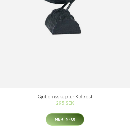
Gjutjärnsskulptur Koltrast
295 SEK
MER INFO!