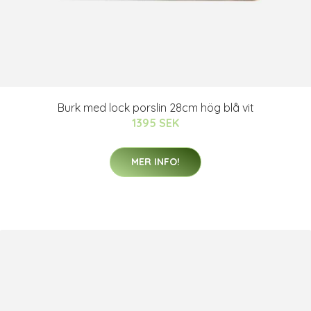
Burk med lock porslin 28cm hög blå vit
1395 SEK
MER INFO!