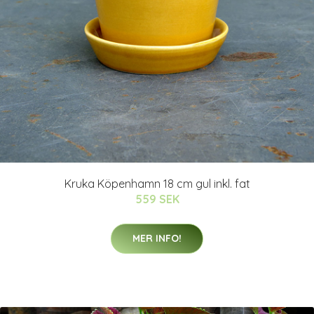
Kruka Köpenhamn 18 cm gul inkl. fat
559 SEK
MER INFO!