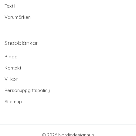
Textil
Varumärken
Snabblänkar
Blogg
Kontakt
Villkor
Personuppgiftspolicy
Sitemap
© 2026 Nordicdesignhub