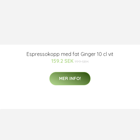
Espressokopp med fat Ginger 10 cl vit
159.2 SEK
199 SEK
MER INFO!