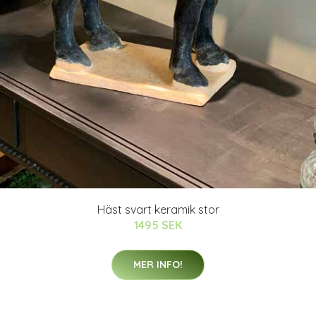
Häst svart keramik stor
1495 SEK
MER INFO!