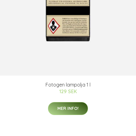
Fotogen lampolja 1 l
129 SEK
MER INFO!