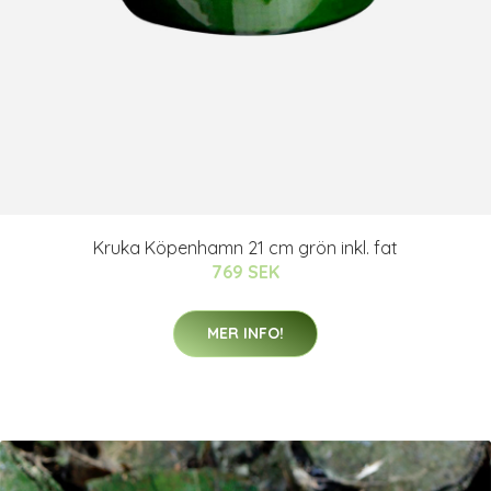
Kruka Köpenhamn 21 cm grön inkl. fat
769 SEK
MER INFO!