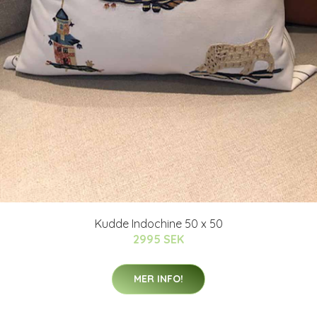
Kudde Indochine 50 x 50
2995 SEK
MER INFO!