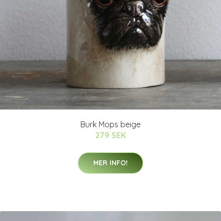
Burk Mops beige
279 SEK
MER INFO!