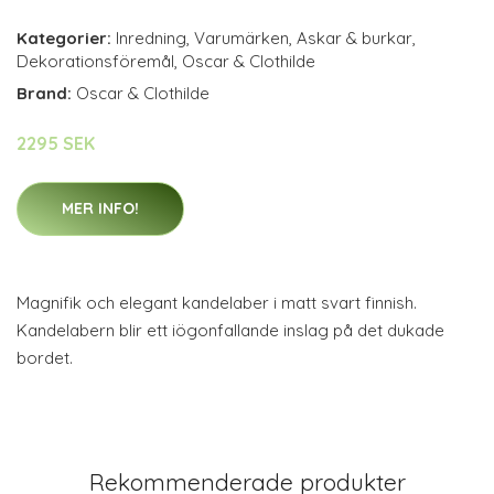
Kategorier:
Inredning
,
Varumärken
,
Askar & burkar
,
Dekorationsföremål
,
Oscar & Clothilde
Brand:
Oscar & Clothilde
2295 SEK
MER INFO!
Magnifik och elegant kandelaber i matt svart finnish.
Kandelabern blir ett iögonfallande inslag på det dukade
bordet.
Rekommenderade produkter