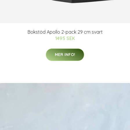
Bokstöd Apollo 2-pack 29 cm svart
1495 SEK
MER INFO!