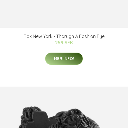
Bok New York - Thorugh A Fashion Eye
259 SEK
MER INFO!