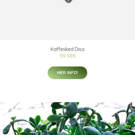
Kaffesked Disa
59 SEK
MER INFO!