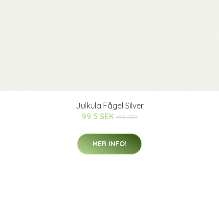
Julkula Fågel Silver
99.5 SEK
199 SEK
MER INFO!