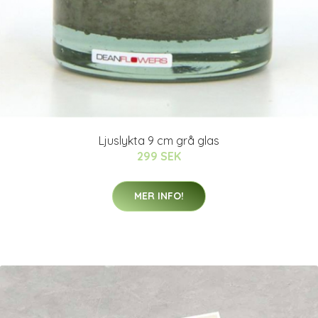
Ljuslykta 9 cm grå glas
299 SEK
MER INFO!