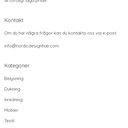
till otroligt låga priser.
Kontakt
Om du har några frågor kan du kontakta oss via e-post:
info@nordicdesignhub.com
Kategorier
Belysning
Dukning
Inredning
Möbler
Textil