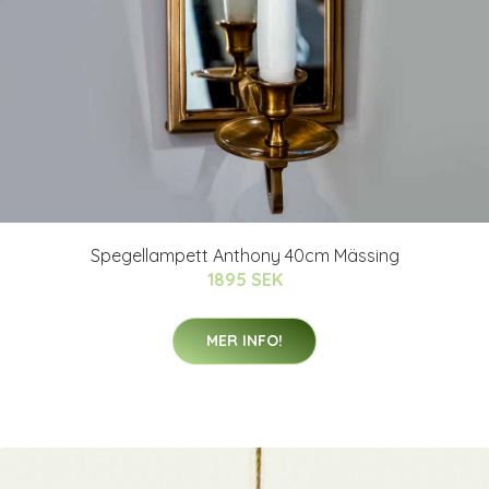
Spegellampett Anthony 40cm Mässing
1895 SEK
MER INFO!