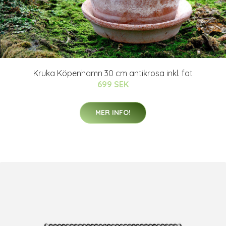
Kruka Köpenhamn 30 cm antikrosa inkl. fat
699 SEK
MER INFO!