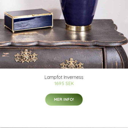
Lampfot Inverness
1695 SEK
MER INFO!