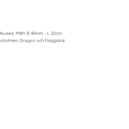
llsveke. Mått: B 48mm - L 20cm
ppsholmen, Dragsö och Flaggskär