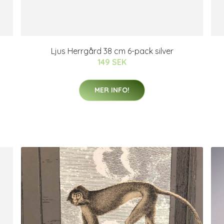
Ljus Herrgård 38 cm 6-pack silver
149 SEK
MER INFO!