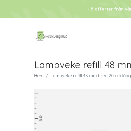
Få offerter från vå
Lampveke refill 48 m
Hem
Lampveke refill 48 mm bred 20 cm lång