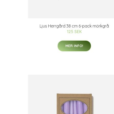
Ljus Herrgård 38 cm 6-pack mörkgrå
125 SEK
MER INFO!