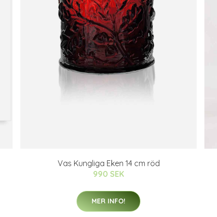
Vas Kungliga Eken 14 cm röd
990 SEK
MER INFO!