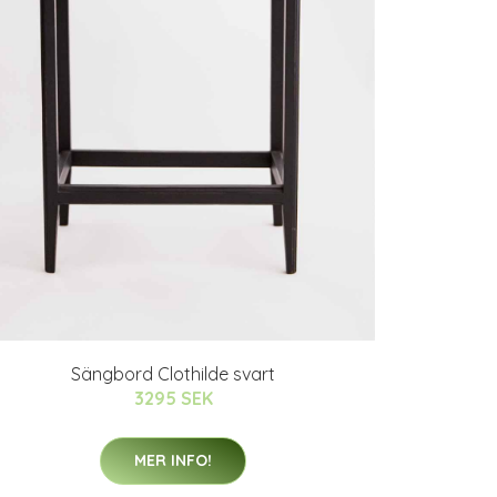
Sängbord Clothilde svart
3295 SEK
MER INFO!