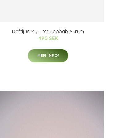
Doftljus My First Baobab Aurum
490 SEK
MER INFO!