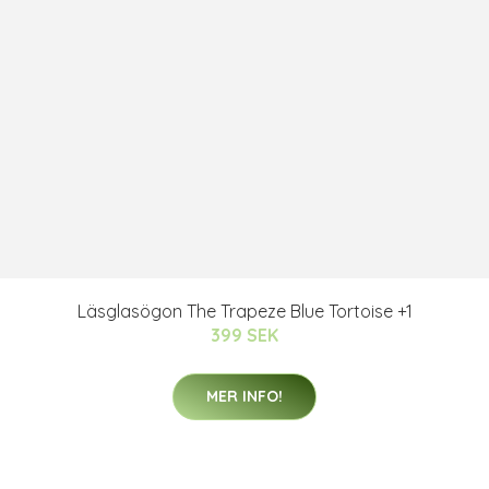
Läsglasögon The Trapeze Blue Tortoise +1
399 SEK
MER INFO!