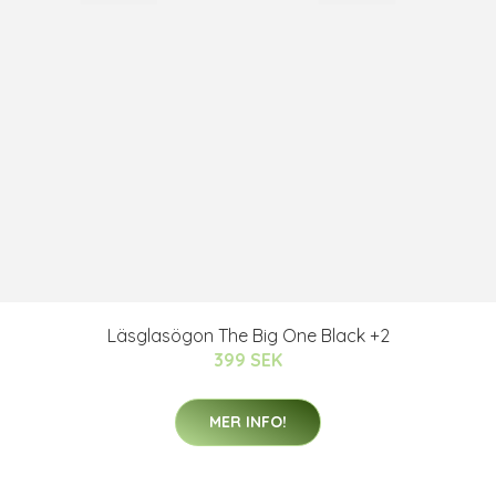
Läsglasögon The Big One Black +2
399 SEK
MER INFO!