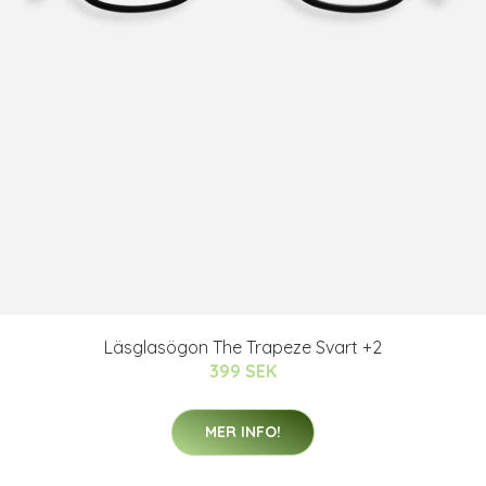
Läsglasögon The Trapeze Svart +2
399 SEK
MER INFO!