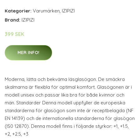
Kategorier:
Varumärken
,
IZIPIZI
Brand:
IZIPIZI
399 SEK
MER INFO!
Moderna, lätta och bekväma läsglasögon. De smäckra
skalmarna är flexibla för optimal komfort. Glasögonen är i
modell unisex och passar lika bra för både kvinnor och
män. Standarder Denna modell uppfyller de europeiska
standarderna för glasögon som inte är receptbelagda (NF
EN 14139) och de internationella standarderna för glasögon
(IS0 12870). Denna modell finns i följande styrkor: +1, +1.5,
+2, +2.5, +3