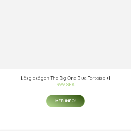
Läsglasögon The Big One Blue Tortoise +1
399 SEK
MER INFO!