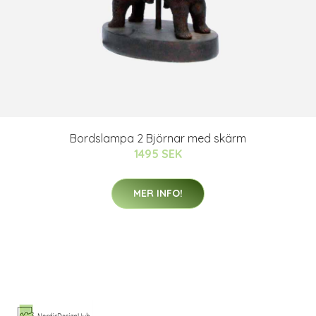
Bordslampa 2 Björnar med skärm
1495 SEK
MER INFO!