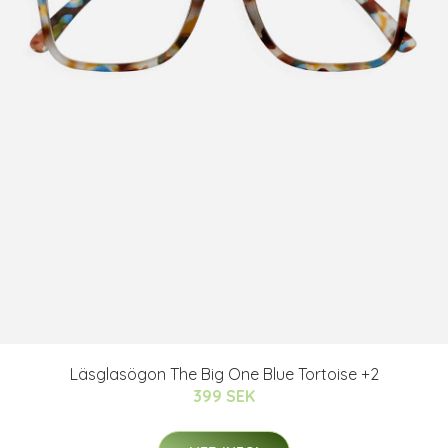
Läsglasögon The Big One Blue Tortoise +2
399 SEK