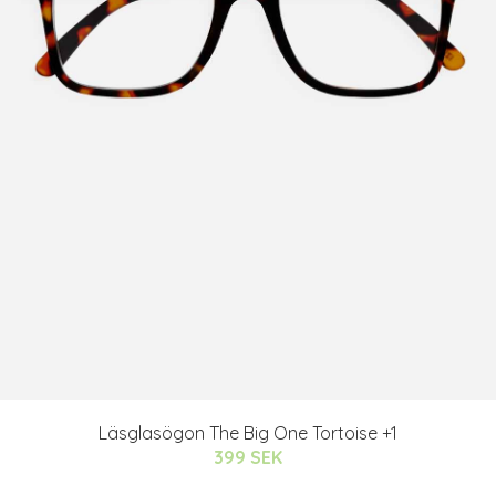
Läsglasögon The Big One Tortoise +1
399 SEK