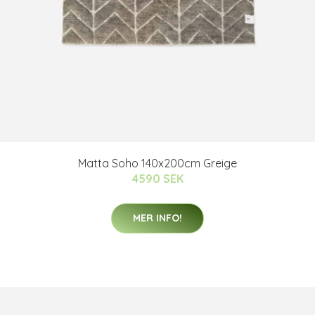
Matta Soho 140x200cm Greige
4590 SEK
MER INFO!