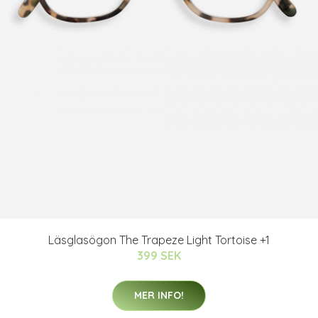
Läsglasögon The Trapeze Light Tortoise +1
399 SEK
MER INFO!