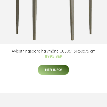
Avlastningsbord halvmåne GUS051 61x30x75 cm
8995 SEK
MER INFO!