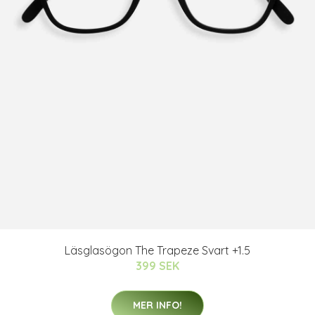
Läsglasögon The Trapeze Svart +1.5
399 SEK
MER INFO!