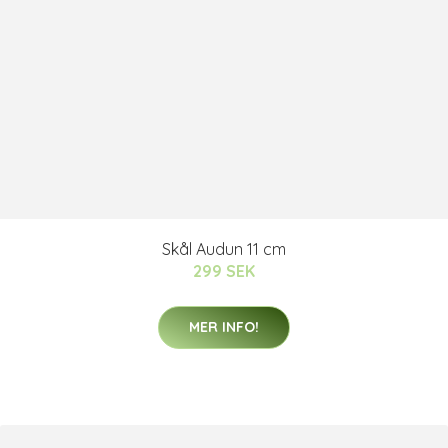
Skål Audun 11 cm
299 SEK
MER INFO!