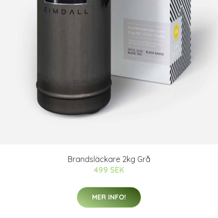
Brandsläckare 2kg Grå
499 SEK
MER INFO!