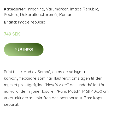
Kategorier:
Inredning
,
Varumärken
,
Image Republic
,
Posters
,
Dekorationsföremål
,
Ramar
Brand:
Image republic
749 SEK
MER INFO!
Print illustrerad av Sempé, en av de sällsynta
karikatyrtecknare som har illustrerat omslagen till den
mycket prestigefyllda “New Yorker” och underhåller för
närvarande miljoner läsare i “Paris Match”. Mått 40x50 cm
vilket inkluderar utskriften och passpartout. Ram köps
separat.