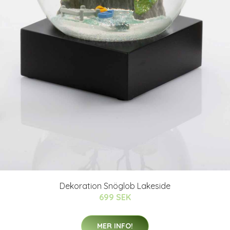
Dekoration Snöglob Lakeside
699 SEK
MER INFO!