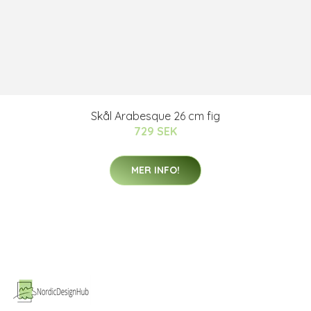
Skål Arabesque 26 cm fig
729 SEK
MER INFO!