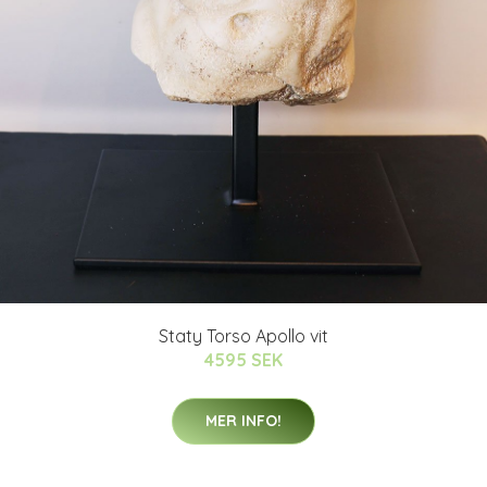
Staty Torso Apollo vit
4595 SEK
MER INFO!