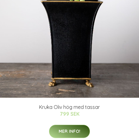
Kruka Oliv hög med tassar
799 SEK
MER INFO!