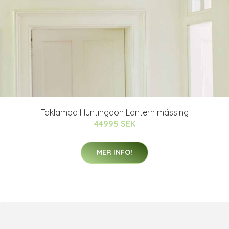
Taklampa Huntingdon Lantern mässing
44995 SEK
MER INFO!