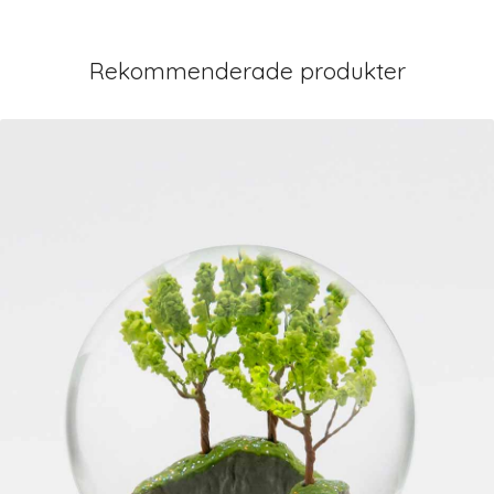
Rekommenderade produkter