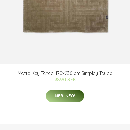
Matta Key Tencel 170x230 cm Simpley Taupe
9890 SEK
MER INFO!