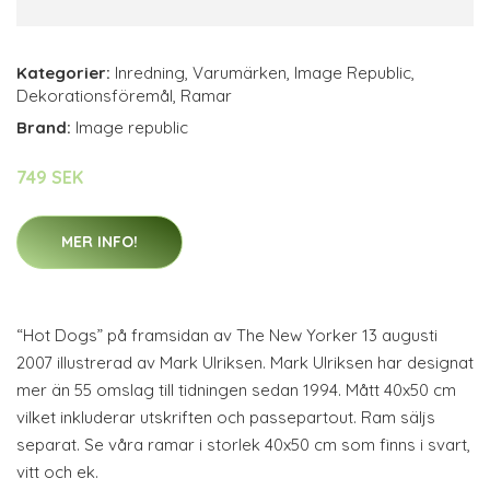
Kategorier:
Inredning
,
Varumärken
,
Image Republic
,
Dekorationsföremål
,
Ramar
Brand:
Image republic
749 SEK
MER INFO!
“Hot Dogs” på framsidan av The New Yorker 13 augusti
2007 illustrerad av Mark Ulriksen. Mark Ulriksen har designat
mer än 55 omslag till tidningen sedan 1994. Mått 40x50 cm
vilket inkluderar utskriften och passepartout. Ram säljs
separat. Se våra ramar i storlek 40x50 cm som finns i svart,
vitt och ek.