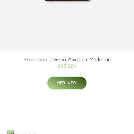
Skärbräda Taverna 25x60 cm Mörkbrun
695 SEK
MER INFO!