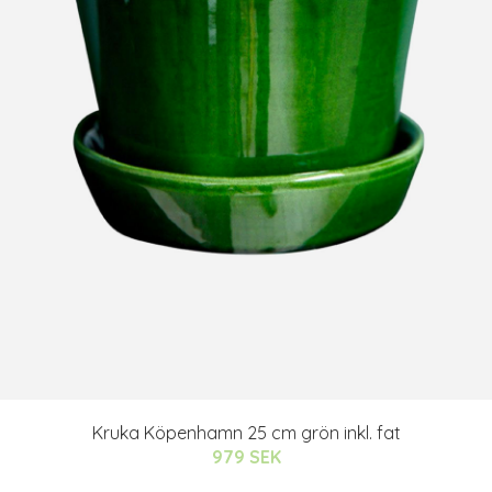
Kruka Köpenhamn 25 cm grön inkl. fat
979 SEK