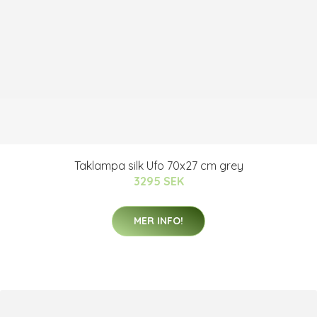
Taklampa silk Ufo 70x27 cm grey
3295 SEK
MER INFO!