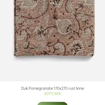
Duk Pomegranate 170x270 rust linne
2075 SEK