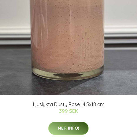
Ljuslykta Dusty Rose 14,5x18 cm
399 SEK
MER INFO!