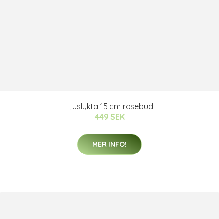
Ljuslykta 15 cm rosebud
449 SEK
MER INFO!