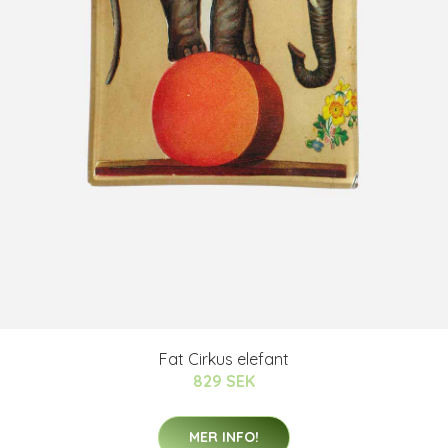
Fat Cirkus elefant
829 SEK
MER INFO!