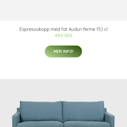
Espressokopp med fat Audun ferme 15,1 cl
499 SEK
MER INFO!