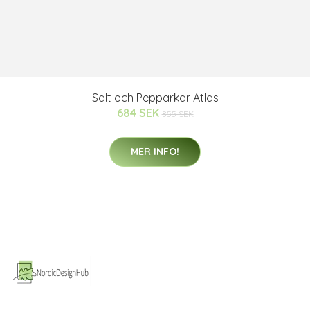
Salt och Pepparkar Atlas
684 SEK
855 SEK
MER INFO!