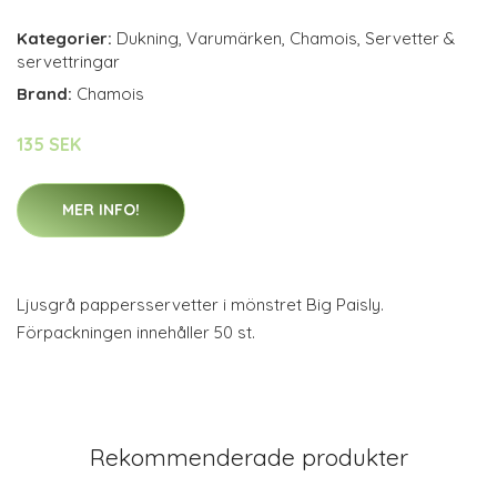
Kategorier:
Dukning
,
Varumärken
,
Chamois
,
Servetter &
servettringar
Brand:
Chamois
135 SEK
MER INFO!
Ljusgrå pappersservetter i mönstret Big Paisly.
Förpackningen innehåller 50 st.
Rekommenderade produkter