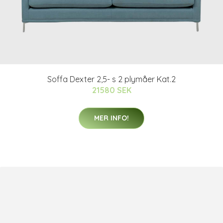
Soffa Dexter 2,5- s 2 plymåer Kat.2
21580 SEK
MER INFO!