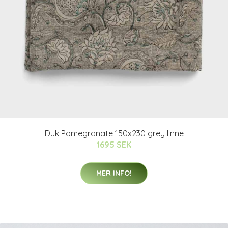
Duk Pomegranate 150x230 grey linne
1695 SEK
MER INFO!