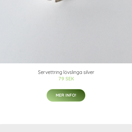
Servettring lövslinga silver
79 SEK
MER INFO!