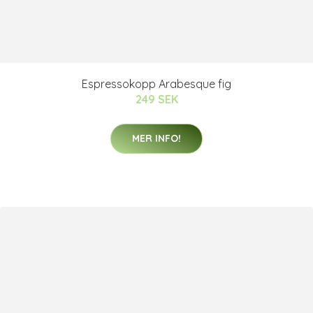
Espressokopp Arabesque fig
249 SEK
MER INFO!