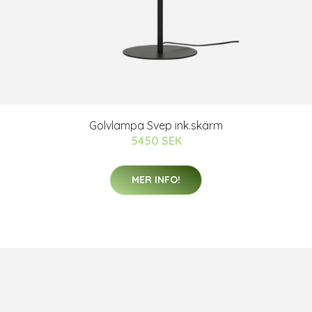
Golvlampa Svep ink.skärm
5450 SEK
MER INFO!