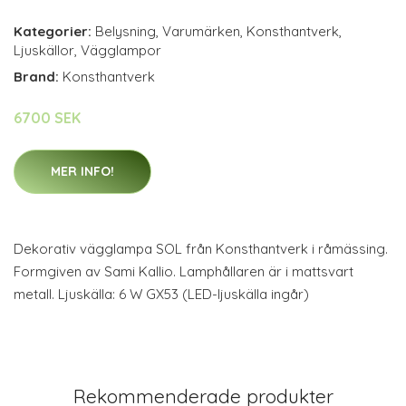
Kategorier:
Belysning
,
Varumärken
,
Konsthantverk
,
Ljuskällor
,
Vägglampor
Brand:
Konsthantverk
6700 SEK
MER INFO!
Dekorativ vägglampa SOL från Konsthantverk i råmässing.
Formgiven av Sami Kallio. Lamphållaren är i mattsvart
metall. Ljuskälla: 6 W GX53 (LED-ljuskälla ingår)
Rekommenderade produkter