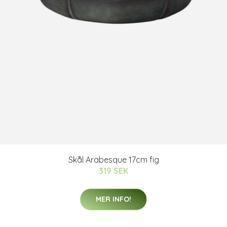
Skål Arabesque 17cm fig
319 SEK
MER INFO!