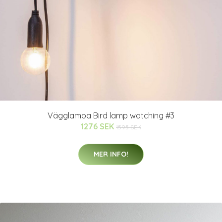
Vägglampa Bird lamp watching #3
1276 SEK
1595 SEK
MER INFO!