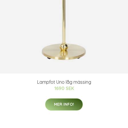
Lampfot Uno låg mässing
1690 SEK
MER INFO!