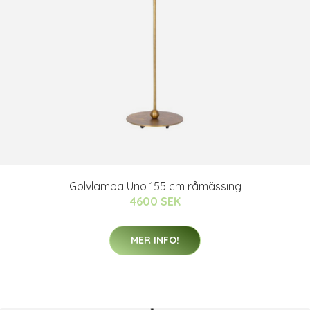
Golvlampa Uno 155 cm råmässing
4600 SEK
MER INFO!