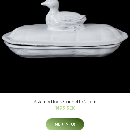
Ask med lock Cannette 21 cm
1495 SEK
MER INFO!