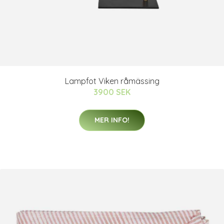
Lampfot Viken råmässing
3900 SEK
MER INFO!