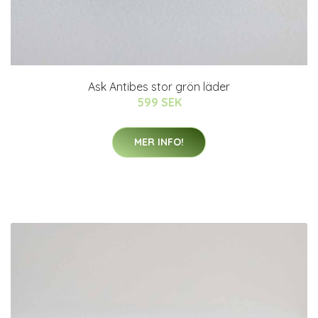
Ask Antibes stor grön läder
599 SEK
MER INFO!