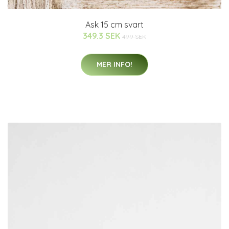
Ask 15 cm svart
349.3 SEK
499 SEK
MER INFO!