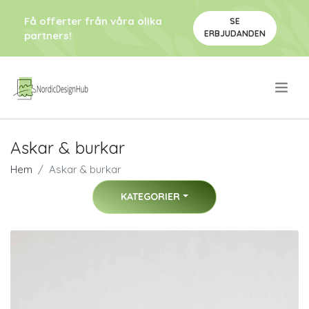
Få offerter från våra olika
SE
ERBJUDANDEN
partners!
.
Askar & burkar
Hem
Askar & burkar
KATEGORIER