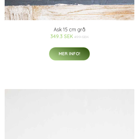
Ask 15 cm grå
349.3 SEK
499 SEK
MER INFO!