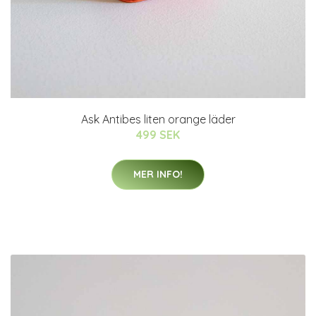
Ask Antibes liten orange läder
499 SEK
MER INFO!