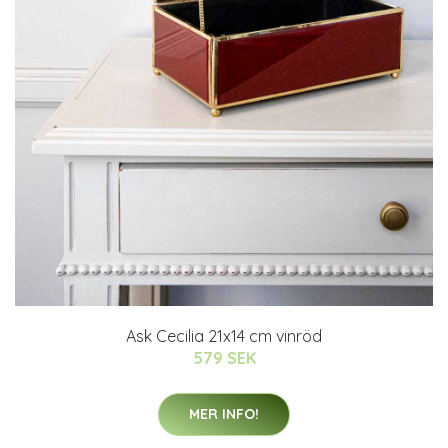
Ask Cecilia 21x14 cm vinröd
579 SEK
MER INFO!