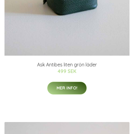
Ask Antibes liten grön läder
499 SEK
MER INFO!