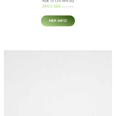
Ask 15 cm vinröd
349.3 SEK
499 SEK
MER INFO!