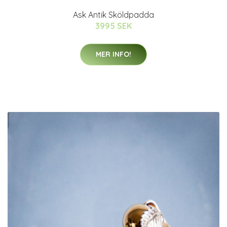
Ask Antik Sköldpadda
3995 SEK
MER INFO!