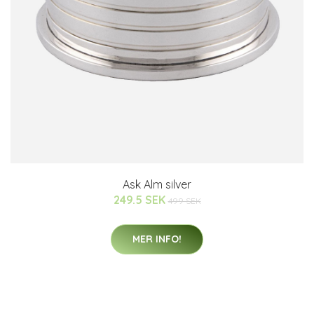
Ask Alm silver
249.5 SEK
499 SEK
MER INFO!