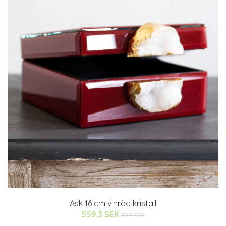
Ask 16 cm vinröd kristall
559.3 SEK
799 SEK