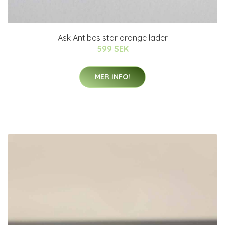
Ask Antibes stor orange läder
599 SEK
MER INFO!