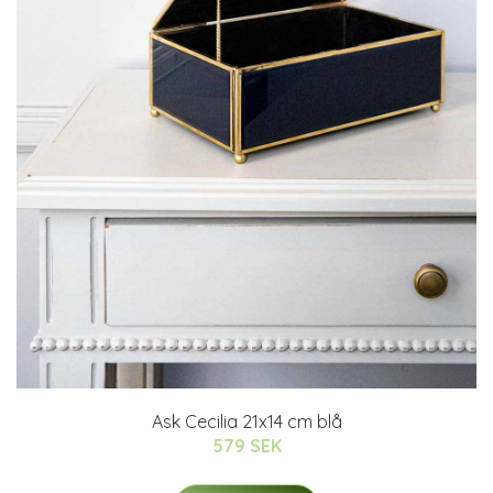
Ask Cecilia 21x14 cm blå
579 SEK