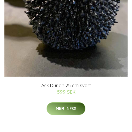
Ask Durian 25 cm svart
599 SEK
MER INFO!