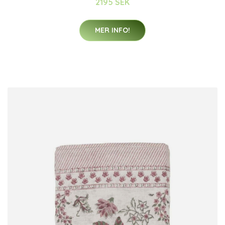
2195 SEK
MER INFO!