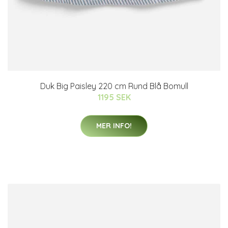
Duk Big Paisley 220 cm Rund Blå Bomull
1195 SEK
MER INFO!