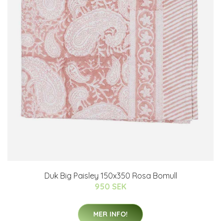
Duk Big Paisley 150x350 Rosa Bomull
950 SEK
MER INFO!