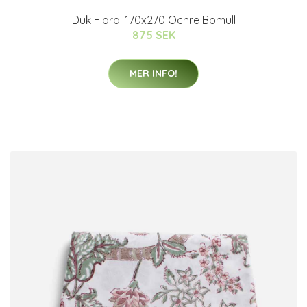
Duk Floral 170x270 Ochre Bomull
875 SEK
MER INFO!