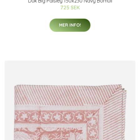
Duk Big Paisley 150x230 Navy Bomull
725 SEK
MER INFO!