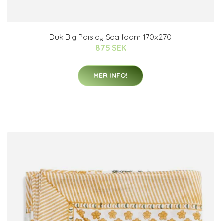
Duk Big Paisley Sea foam 170x270
875 SEK
MER INFO!