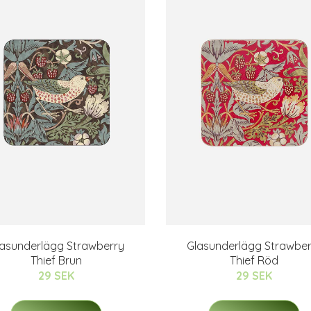
lasunderlägg Strawberry
Glasunderlägg Strawber
Thief Brun
Thief Röd
29 SEK
29 SEK