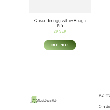
Glasunderlägg Willow Bough
Blå
29 SEK
MER INFO!
Kont
Om du 