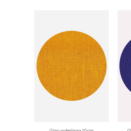
Glasunderlägg 10cm
G