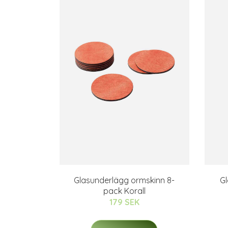
Glasunderlägg ormskinn 8-
G
pack Korall
179 SEK