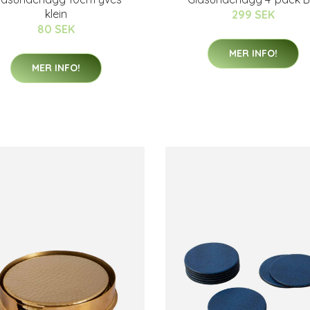
klein
299 SEK
80 SEK
MER INFO!
MER INFO!