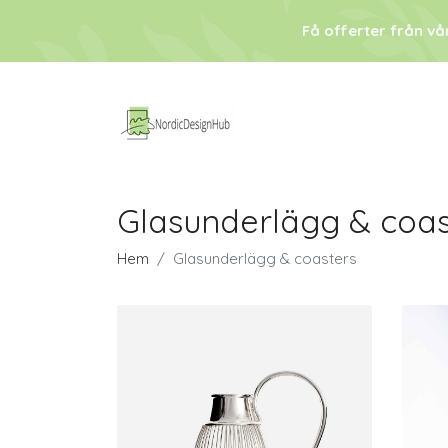
Få offerter från vå
Glasunderlägg & coas
Hem
Glasunderlägg & coasters