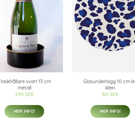
Flaskhållare svart 13 cm
Glasunderlägg 10 cm l
metall
klein
299 SEK
80 SEK
MER INFO!
MER INFO!