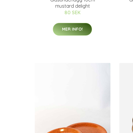
mustard delight
80 SEK
MER INFO!