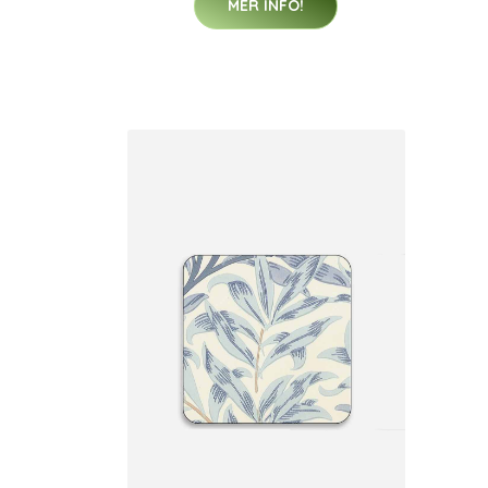
MER INFO!