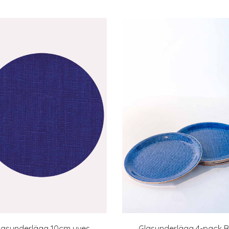
lasunderlägg 10cm yves
Glasunderlägg 4-pack B