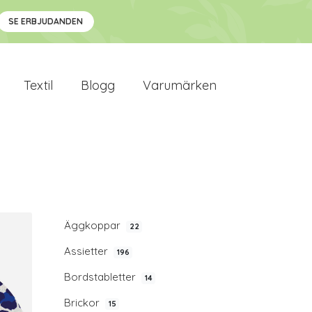
SE ERBJUDANDEN
Textil
Blogg
Varumärken
Äggkoppar
22
Assietter
196
Bordstabletter
14
Brickor
15