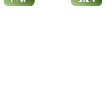
MER INFO!
MER INFO!