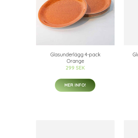
Glasunderlägg 4-pack
Gl
Orange
299 SEK
MER INFO!