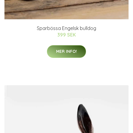
Sparbössa Engelsk bulldog
399 SEK
MER INFO!