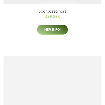
Sparbössa hare
399 SEK
MER INFO!