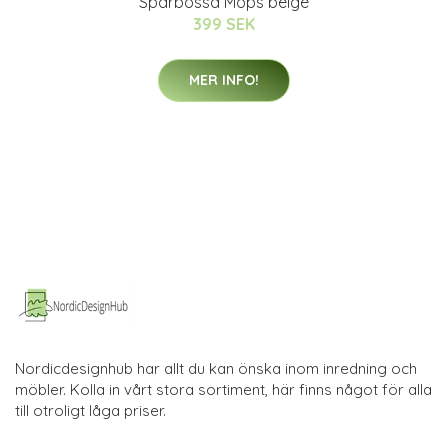
Sparbössa Mops beige
399 SEK
MER INFO!
Nordicdesignhub har allt du kan önska inom inredning och
möbler. Kolla in vårt stora sortiment, här finns något för alla
till otroligt låga priser.